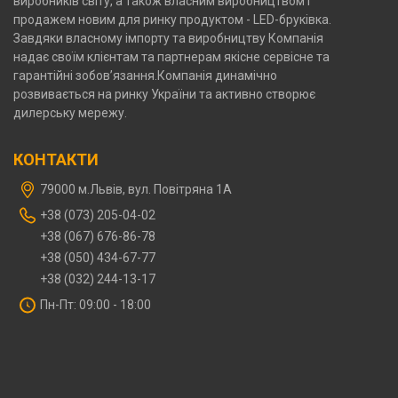
виробників світу, а також власним виробництвом і
продажем новим для ринку продуктом - LED-бруківка.
Завдяки власному імпорту та виробництву Компанія
надає своїм клієнтам та партнерам якісне сервісне та
гарантійні зобов’язання.Компанія динамічно
розвивається на ринку України та активно створює
дилерську мережу.
КОНТАКТИ
79000 м.Львів, вул. Повітряна 1А
‎+38 (073) 205-04-02‎
+38 (067) 676-86-78
+38 (050) 434-67-77
+38 (032) 244-13-17
Пн-Пт: 09:00 - 18:00