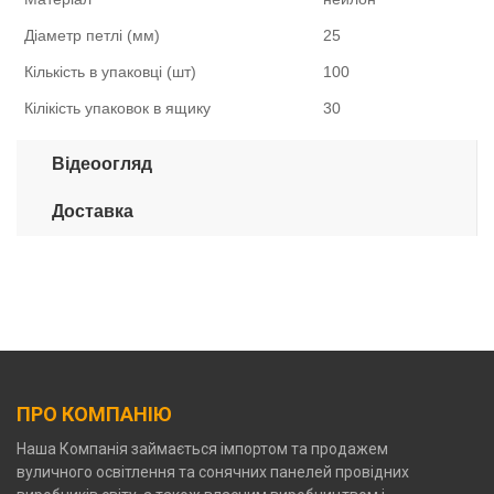
Діаметр петлі
(мм)
25
Кількість в упаковці (шт)
100
Кілікість упаковок в ящику
30
Відеоогляд
Доставка
ПРО КОМПАНІЮ
Наша Компанія займається імпортом та продажем
вуличного освітлення та сонячних панелей провідних