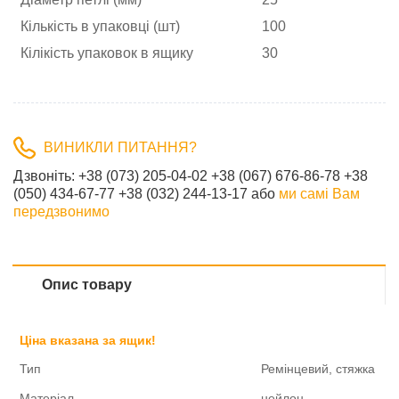
Кількість в упаковці (шт)
100
Кілікість упаковок в ящику
30
ВИНИКЛИ ПИТАННЯ?
Дзвоніть:
‎+38 (073) 205-04-02‎ +38 (067) 676-86-78 +38
(050) 434-67-77 +38 (032) 244-13-17
або
ми самі Вам
передзвонимо
Опис товару
Ціна вказана за ящик!
Тип
Ремінцевий, стяжка
Матеріал
нейлон