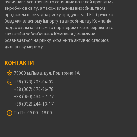
вуличного освітлення та сонячних панелей провідних
виробників світу, а також власним виробництвом і
продажем новим для ринку продуктом - LED-бруківка.
Завдяки власному імпорту та виробництву Компанія
надає своїм клієнтам та партнерам якісне сервісне та
гарантійні зобов’язання.Компанія динамічно
розвивається на ринку України та активно створює
дилерську мережу.
КОНТАКТИ
79000 м.Львів, вул. Повітряна 1А
‎+38 (073) 205-04-02‎
+38 (067) 676-86-78
+38 (050) 434-67-77
+38 (032) 244-13-17
Пн-Пт: 09:00 - 18:00