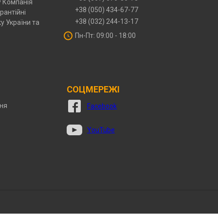
у Компанія
+38 (050) 434-67-77
рантійні
+38 (032) 244-13-17
у України та
Пн-Пт: 09:00 - 18:00
СОЦМЕРЕЖІ
ння
Facebook
YouTube