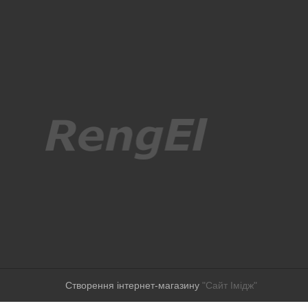
Створення інтернет-магазину
"Сайт Імідж"