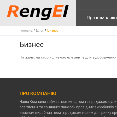
Про компанію
Головна
Блог
Бизнес
Бизнес
На жаль, на сторінці немає елементів для відображення. 
ПРО КОМПАНІЮ
Наша Компанія займається імпортом та продажем вули
освітлення та сонячних панелей провідних виробників св
власним виробництвом і продажем новим для ринку пр