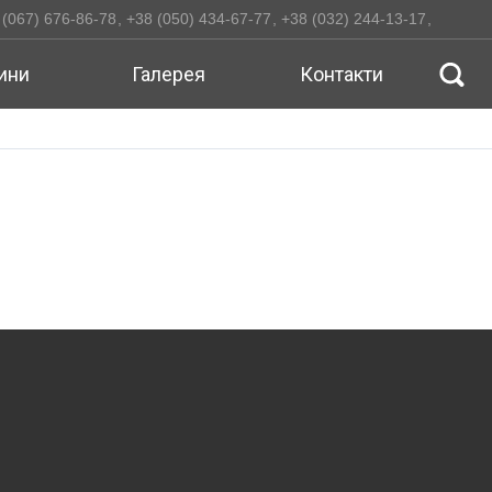
 (067) 676-86-78
+38 (050) 434-67-77
+38 (032) 244-13-17
ини
Галерея
Контакти